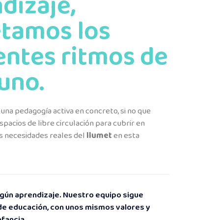
dizaje,
tamos los
entes ritmos de
uno.
na pedagogía activa en concreto, si no que
pacios de libre circulación para cubrir en
 necesidades reales del
llumet
en esta
gún aprendizaje. Nuestro equipo sigue
de educación, con unos mismos valores y