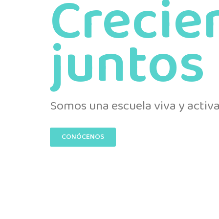
Crecie
juntos
Somos una escuela viva y activa
CONÓCENOS