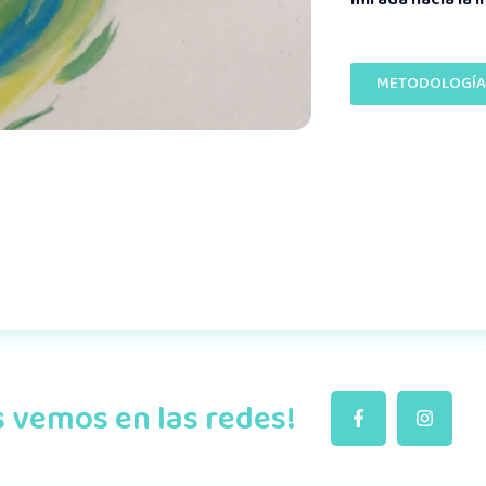
mirada hacia la i
METODOLOGÍA
 vemos en las redes!