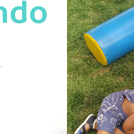
ndo
.